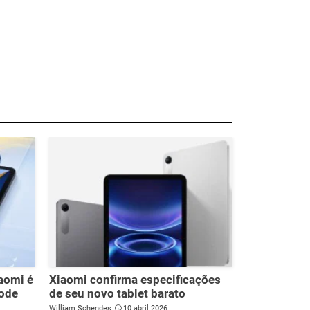
iaomi é
Xiaomi confirma especificações
pode
de seu novo tablet barato
William Schendes
10 abril 2026