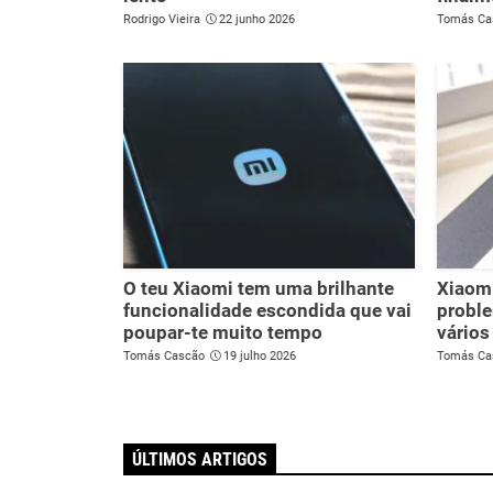
Rodrigo Vieira
22 junho 2026
Tomás Ca
O teu Xiaomi tem uma brilhante
Xiaomi
funcionalidade escondida que vai
proble
poupar-te muito tempo
vários
Tomás Cascão
19 julho 2026
Tomás Ca
ÚLTIMOS ARTIGOS