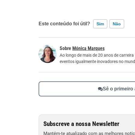
Este conteúdo foi útil?
Sim
Não
Este conteúdo contém informação incorreta
Mónica Marques
Este conteúdo não tem a informação que procu
Ao longo de mais de 20 anos de carreira
eventos igualmente inovadores no mundo
Outro
Sê o primeiro
Subscreve a nossa Newsletter
Mantém-te atualizado com as melhores notíci