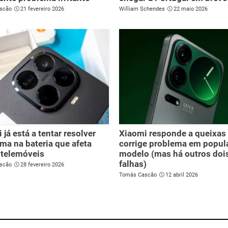
scão
21 fevereiro 2026
William Schendes
22 maio 2026
 já está a tentar resolver
Xiaomi responde a queixas
ma na bateria que afeta
corrige problema em popul
 telemóveis
modelo (mas há outros doi
falhas)
scão
28 fevereiro 2026
Tomás Cascão
12 abril 2026