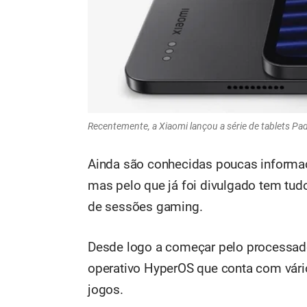
Recentemente, a Xiaomi lançou a série de tablets P
Ainda são conhecidas poucas informaç
mas pelo que já foi divulgado tem tudo
de sessões gaming.
Desde logo a começar pelo processad
operativo HyperOS que conta com vári
jogos.