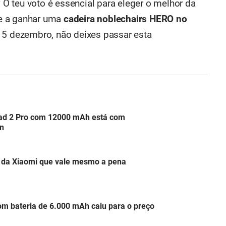
? O teu voto é essencial para eleger o melhor da
-te a ganhar uma
cadeira noblechairs HERO no
 5 dezembro, não deixes passar esta
Pad 2 Pro com 12000 mAh está com
n
o da Xiaomi que vale mesmo a pena
om bateria de 6.000 mAh caiu para o preço