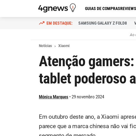
GUIAS DE COMPRAS
REVIEW
SAMSUNG GALAXY Z FOLD8
Ao 
Notícias
Xiaomi
Atenção gamers:
tablet poderoso 
Mónica Marques
29 novembro 2024
Em outubro deste ano, a Xiaomi aprese
parece que a marca chinesa não vai fic
segmento de mercado.