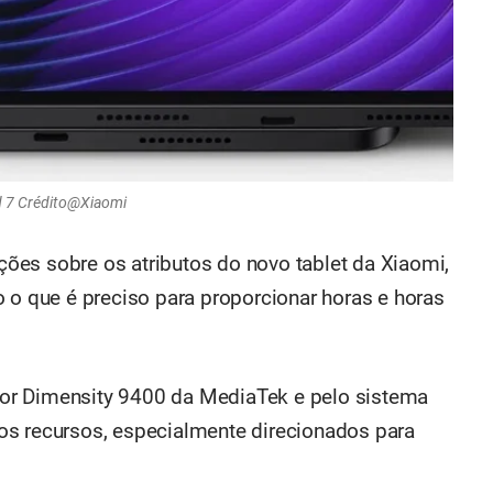
ad 7 Crédito@Xiaomi
ões sobre os atributos do novo tablet da Xiaomi,
 o que é preciso para proporcionar horas e horas
or Dimensity 9400 da MediaTek e pelo sistema
os recursos, especialmente direcionados para