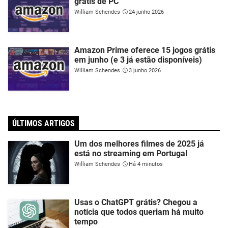
grátis de PC
William Schendes
24 junho 2026
Amazon Prime oferece 15 jogos grátis
em junho (e 3 já estão disponíveis)
William Schendes
3 junho 2026
ÚLTIMOS ARTIGOS
Um dos melhores filmes de 2025 já
está no streaming em Portugal
William Schendes
Há 4 minutos
Usas o ChatGPT grátis? Chegou a
notícia que todos queriam há muito
tempo