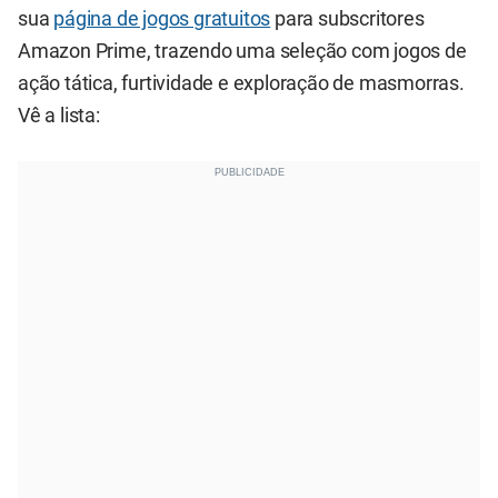
sua
página de jogos gratuitos
para subscritores
Amazon Prime, trazendo uma seleção com jogos de
ação tática, furtividade e exploração de masmorras.
Vê a lista: