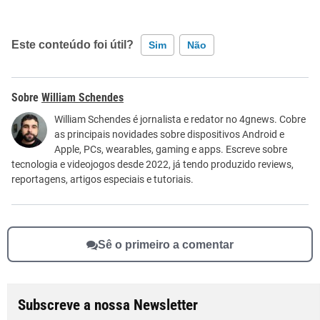
Este conteúdo foi útil?
Sim
Não
Este conteúdo contém informação incorreta
William Schendes
Este conteúdo não tem a informação que procuro
William Schendes é jornalista e redator no 4gnews. Cobre
as principais novidades sobre dispositivos Android e
Outro
Apple, PCs, wearables, gaming e apps. Escreve sobre
tecnologia e videojogos desde 2022, já tendo produzido reviews,
reportagens, artigos especiais e tutoriais.
Sê o primeiro a comentar
Subscreve a nossa Newsletter