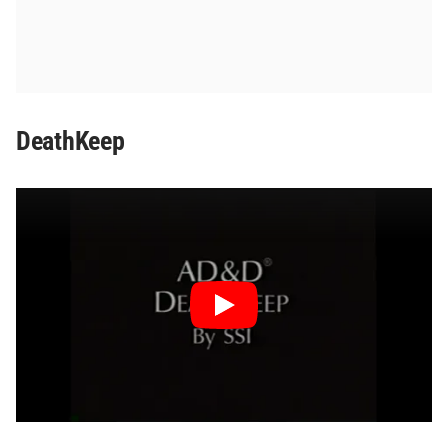
DeathKeep