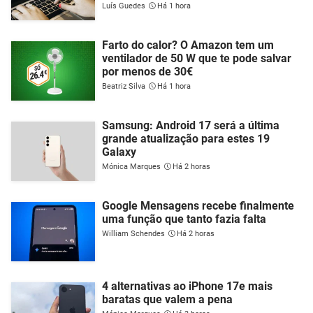
Luís Guedes
Há 1 hora
Farto do calor? O Amazon tem um
ventilador de 50 W que te pode salvar
por menos de 30€
Beatriz Silva
Há 1 hora
Samsung: Android 17 será a última
grande atualização para estes 19
Galaxy
Mónica Marques
Há 2 horas
Google Mensagens recebe finalmente
uma função que tanto fazia falta
William Schendes
Há 2 horas
4 alternativas ao iPhone 17e mais
baratas que valem a pena