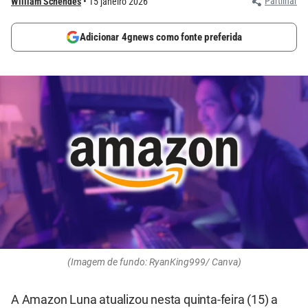
Partilhar
William Schendes
15 janeiro 2026
Adicionar 4gnews como fonte preferida
(Imagem de fundo: RyanKing999/ Canva)
A Amazon Luna atualizou nesta quinta-feira (15) a