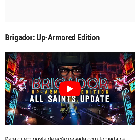
Brigador: Up-Armored Edition
Para quem gosta de ação pesada com tomada de