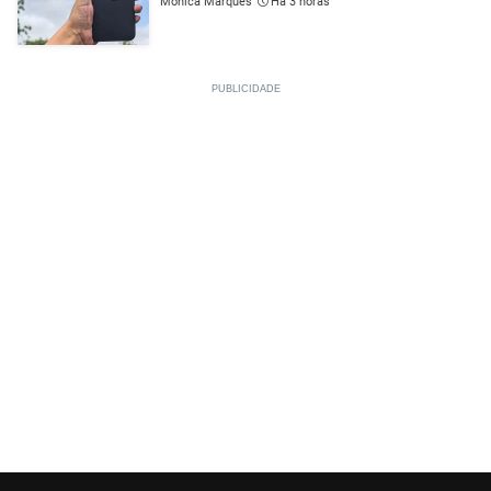
Mónica Marques
Há 3 horas