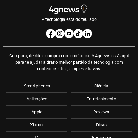
A tecnologia está do teu lado
Compara, decide e compra com confiança. A 4gnews está aqui
para te ajudar a tirar o melhor partido da tecnologia com
conteúdos úteis, simples e fiáveis.
Smartphones
Ciência
Aplicações
Entretenimento
Apple
Reviews
Xiaomi
Dicas
IA
Promoções