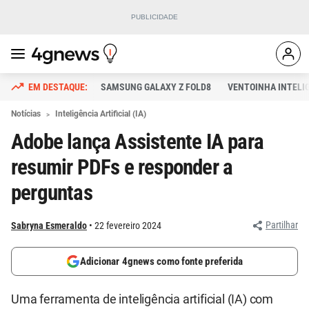
SAMSUNG GALAXY Z FOLD8
VENTOINHA INTELI
Notícias
Inteligência Artificial (IA)
Adobe lança Assistente IA para
resumir PDFs e responder a
perguntas
Partilhar
Sabryna Esmeraldo
22 fevereiro 2024
Adicionar 4gnews como fonte preferida
Uma ferramenta de inteligência artificial (IA) com