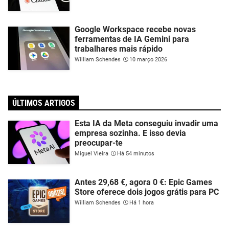
Google Workspace recebe novas
ferramentas de IA Gemini para
trabalhares mais rápido
William Schendes
10 março 2026
ÚLTIMOS ARTIGOS
Esta IA da Meta conseguiu invadir uma
empresa sozinha. E isso devia
preocupar-te
Miguel Vieira
Há 54 minutos
Antes 29,68 €, agora 0 €: Epic Games
Store oferece dois jogos grátis para PC
William Schendes
Há 1 hora