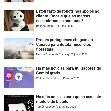
Estou farto de robots nos apoios ao
cliente. Onde é que as marcas
esconderam os humanos?
Rodrigo Vieira
1 julho 2026
Drones portugueses chegam ao
Canadá para detetar incêndios
florestais
Nélson Gomes da Costa
22 junho 2026
Há más notícias para utilizadores do
Gemini grátis
William Schendes
19 maio 2026
Há más notícias para quem usa este
modelo do Claude
Tomás Cascão
13 junho 2026