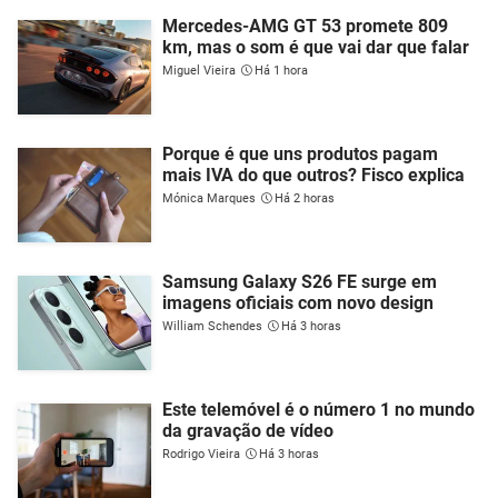
Mercedes-AMG GT 53 promete 809
km, mas o som é que vai dar que falar
Miguel Vieira
Há 1 hora
Porque é que uns produtos pagam
mais IVA do que outros? Fisco explica
Mónica Marques
Há 2 horas
Samsung Galaxy S26 FE surge em
imagens oficiais com novo design
William Schendes
Há 3 horas
Este telemóvel é o número 1 no mundo
da gravação de vídeo
Rodrigo Vieira
Há 3 horas