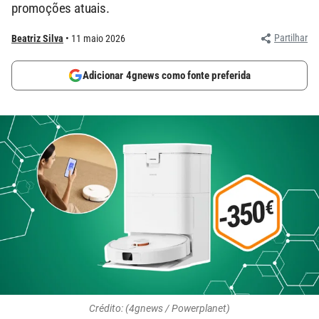
promoções atuais.
Partilhar
Beatriz Silva
11 maio 2026
Adicionar 4gnews como fonte preferida
Crédito: (4gnews / Powerplanet)