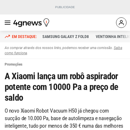
SAMSUNG GALAXY Z FOLD8
VENTOINHA INTELI
Ao comprar através dos nossos links, podemos receber uma comissão.
Saiba
como funciona
.
Promoções
A Xiaomi lança um robô aspirador
potente com 10000 Pa a preço de
saldo
O novo Xiaomi Robot Vacuum H50 já chegou com
sucção de 10.000 Pa, base de autolimpeza e navegação
inteligente, tudo por menos de 350 € numa das melhores