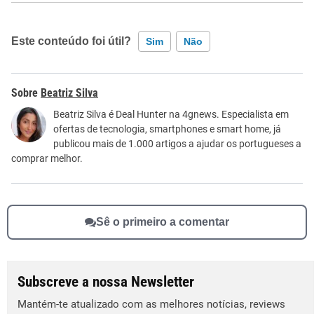
Este conteúdo foi útil?
Sim
Não
Este conteúdo contém informação incorreta
Beatriz Silva
Este conteúdo não tem a informação que procuro
Beatriz Silva é Deal Hunter na 4gnews. Especialista em
ofertas de tecnologia, smartphones e smart home, já
Outro
publicou mais de 1.000 artigos a ajudar os portugueses a
comprar melhor.
Sê o primeiro a comentar
Subscreve a nossa Newsletter
Mantém-te atualizado com as melhores notícias, reviews