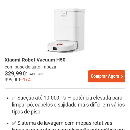
Xiaomi Robot Vacuum H50
com base de autolimpeza
329,99€
Powerplanet
Comprar Agora
399,00€
-17%
✅ Sucção até 10.000 Pa — potência elevada para
limpar pó, cabelos e sujidade mais difícil em vários
tipos de piso
✅ Sistema de lavagem com mopas rotativas —