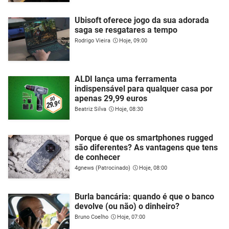
Ubisoft oferece jogo da sua adorada
saga se resgatares a tempo
Rodrigo Vieira
Hoje, 09:00
ALDI lança uma ferramenta
indispensável para qualquer casa por
apenas 29,99 euros
Beatriz Silva
Hoje, 08:30
Porque é que os smartphones rugged
são diferentes? As vantagens que tens
de conhecer
4gnews (Patrocinado)
Hoje, 08:00
Burla bancária: quando é que o banco
devolve (ou não) o dinheiro?
Bruno Coelho
Hoje, 07:00