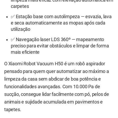
limpeza mais eficaz com elevação automática em
carpetes
✅ Estação base com autolimpeza — esvazia, lava
e seca automaticamente as mopas após cada
utilização
✅ Navegação laser LDS 360º — mapeamento
preciso para evitar obstáculos e limpar de forma
mais eficiente
O Xiaomi Robot Vacuum H50 é um robô aspirador
pensado para quem quer automatizar ao máximo a
limpeza da casa sem abdicar de boa potência e
funcionalidades avançadas. Com 10.000 Pa de
sucção, consegue lidar facilmente com pó, pelos de
animais e sujidade acumulada em pavimentos e
tapetes.