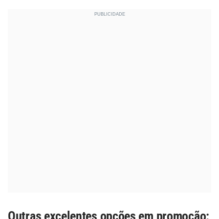
Outras excelentes opções em promoção: