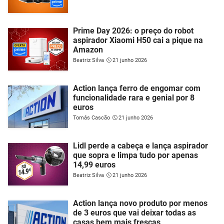
Prime Day 2026: o preço do robot
aspirador Xiaomi H50 cai a pique na
Amazon
Beatriz Silva
21 junho 2026
Action lança ferro de engomar com
funcionalidade rara e genial por 8
euros
Tomás Cascão
21 junho 2026
Lidl perde a cabeça e lança aspirador
que sopra e limpa tudo por apenas
14,99 euros
Beatriz Silva
21 junho 2026
Action lança novo produto por menos
de 3 euros que vai deixar todas as
casas bem mais frescas