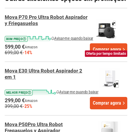
Mova P70 Pro Ultra Robot Aspirador
y Friegasuelos
Avisar-me quando baixar
BOM PREÇO
599,00 €
Amazon
Comprar agora
699,00 €
-14%
Oferta por tempo limitado
Mova E30 Ultra Robot Aspirador 2
em 1
Avisar-me quando baixar
MELHOR PREÇO
299,00 €
Amazon
Comprar agora
399,00 €
-25%
Mova P50Pro Ultra Robot
Fregasuelos y Aspirador