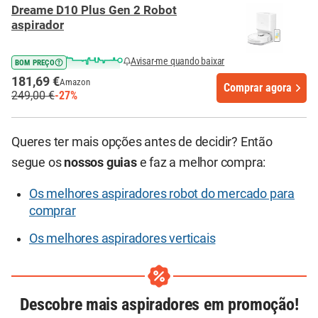
Dreame D10 Plus Gen 2 Robot
aspirador
Avisar-me quando baixar
BOM PREÇO
181,69 €
Amazon
Comprar agora
249,00 €
-27%
Queres ter mais opções antes de decidir? Então
segue os
nossos guias
e faz a melhor compra:
Os melhores aspiradores robot do mercado para
comprar
Os melhores aspiradores verticais
Descobre mais aspiradores em promoção!