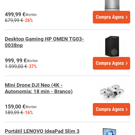
499,99 €
Worten
Compra Agora
679,99 €
-26%
Desktop Gaming HP OMEN TG03-
0038np
999, 99 €
Worten
Compra Agora
1.599,00 €
-37%
Mini Drone DJI Neo (4K -
Autonomia: 18 min - Branco)
159,00 €
Worten
Compra Agora
189,99 €
-16%
Portátil LENOVO IdeaPad Slim 3