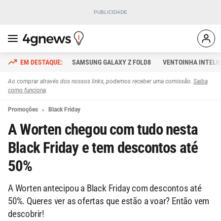
SAMSUNG GALAXY Z FOLD8
VENTOINHA INTELI
Ao comprar através dos nossos links, podemos receber uma comissão.
Saiba
como funciona
.
Promoções
Black Friday
A Worten chegou com tudo nesta
Black Friday e tem descontos até
50%
A Worten antecipou a Black Friday com descontos até
50%. Queres ver as ofertas que estão a voar? Então vem
descobrir!