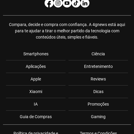
Compara, decide e compra com confiança. A 4gnews está aqui
para te ajudar a tirar o melhor partido da tecnologia com
conteúdos úteis, simples e fiáveis.
Smartphones
Ciência
Aplicações
Entretenimento
Apple
Reviews
Xiaomi
Dicas
IA
Promoções
Guia de Compras
Gaming
Política de privacidade e
Termos e Condições