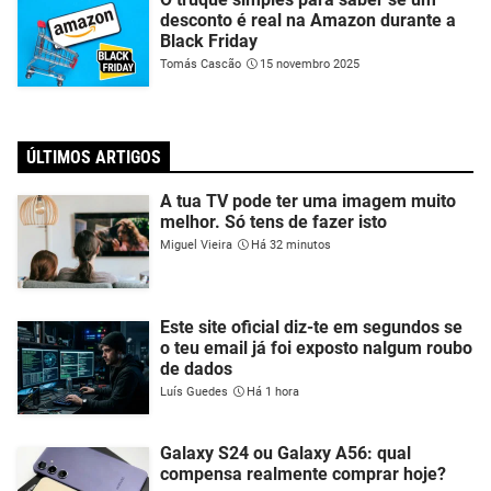
desconto é real na Amazon durante a
Black Friday
Tomás Cascão
15 novembro 2025
ÚLTIMOS ARTIGOS
A tua TV pode ter uma imagem muito
melhor. Só tens de fazer isto
Miguel Vieira
Há 32 minutos
Este site oficial diz-te em segundos se
o teu email já foi exposto nalgum roubo
de dados
Luís Guedes
Há 1 hora
Galaxy S24 ou Galaxy A56: qual
compensa realmente comprar hoje?