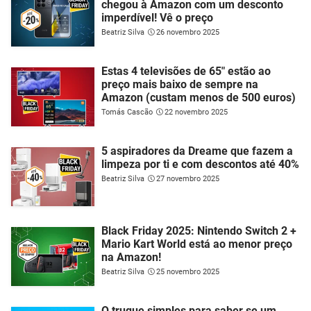
chegou à Amazon com um desconto
imperdível! Vê o preço
Beatriz Silva
26 novembro 2025
Estas 4 televisões de 65" estão ao
preço mais baixo de sempre na
Amazon (custam menos de 500 euros)
Tomás Cascão
22 novembro 2025
5 aspiradores da Dreame que fazem a
limpeza por ti e com descontos até 40%
Beatriz Silva
27 novembro 2025
Black Friday 2025: Nintendo Switch 2 +
Mario Kart World está ao menor preço
na Amazon!
Beatriz Silva
25 novembro 2025
O truque simples para saber se um