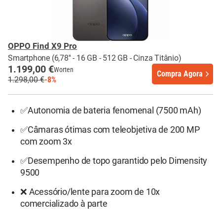
OPPO Find X9 Pro
Smartphone (6,78'' - 16 GB - 512 GB - Cinza Titânio)
1.199,00 €
Worten
Compra Agora
1.298,00 €
-8%
✅Autonomia de bateria fenomenal (7500 mAh)
✅Câmaras ótimas com teleobjetiva de 200 MP
com zoom 3x
✅Desempenho de topo garantido pelo Dimensity
9500
❌ Acessório/lente para zoom de 10x
comercializado à parte