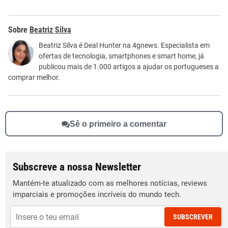
Este conteúdo contém informação incorreta
Beatriz Silva
Este conteúdo não tem a informação que procuro
Beatriz Silva é Deal Hunter na 4gnews. Especialista em
ofertas de tecnologia, smartphones e smart home, já
Outro
publicou mais de 1.000 artigos a ajudar os portugueses a
comprar melhor.
Sê o primeiro a comentar
Subscreve a nossa Newsletter
Mantém-te atualizado com as melhores notícias, reviews
imparciais e promoções incríveis do mundo tech.
SUBSCREVER