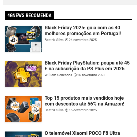
4GNEWS RECOMENDA
Black Friday 2025: guia com as 40
melhores promoções em Portugal!
Beatriz Silva
24 novembro 2025
Black Friday PlayStation: poupa até 45
€ na subscrição da PS Plus em 2026
William Schendes
26 novembro 2025
Top 15 produtos mais vendidos hoje
com descontos até 56% na Amazon!
Beatriz Silva
16 dezembro 2025
O telemóvel Xiaomi POCO F8 Ultra