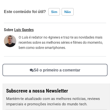
Este conteúdo foi útil?
Sim
Não
Este conteúdo contém informação incorreta
Luís Guedes
Este conteúdo não tem a informação que procuro
O Luís é redator no 4gnews e traz-te as novidades mais
recentes sobre as melhores séries e filmes do momento,
Outro
bem como sobre smartphones.
Sê o primeiro a comentar
Subscreve a nossa Newsletter
Mantém-te atualizado com as melhores notícias, reviews
imparciais e promoções incríveis do mundo tech.