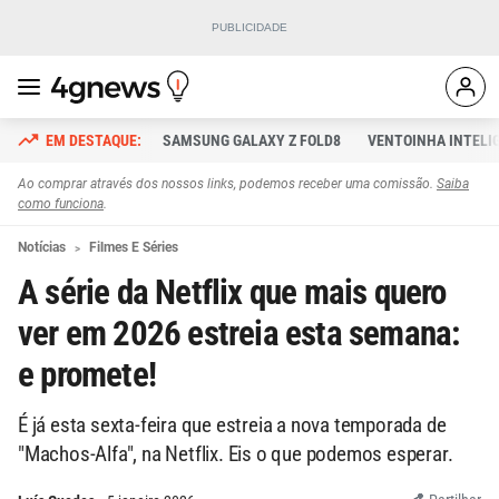
SAMSUNG GALAXY Z FOLD8
VENTOINHA INTELI
Ao comprar através dos nossos links, podemos receber uma comissão.
Saiba
como funciona
.
Notícias
Filmes E Séries
A série da Netflix que mais quero
ver em 2026 estreia esta semana:
e promete!
É já esta sexta-feira que estreia a nova temporada de
"Machos-Alfa", na Netflix. Eis o que podemos esperar.