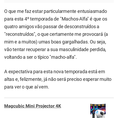
O que me faz estar particularmente entusiasmado
para esta 4º temporada de "Machos-Alfa" é que os
quatro amigos vão passar de desconstruídos a
"reconstruídos", o que certamente me provocará (a
mim e a muitos) umas boas gargalhadas. Ou seja,
vão tentar recuperar a sua masculinidade perdida,
voltando a ser o típico "macho-alfa".
A expectativa para esta nova temporada está em
altas e, felizmente, já não será preciso esperar muito
para ver o que aí vem.
Magcubic Mini Projector 4K