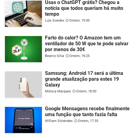
Usas o ChatGPT grátis? Chegou a
notícia que todos queriam há muito
tempo
Luís Guedes
Ontem, 19:00
Farto do calor? O Amazon tem um
ventilador de 50 W que te pode salvar
por menos de 30€
Beatriz Silva
Ontem, 18:25
Samsung: Android 17 será a última
grande atualização para estes 19
Galaxy
Mónica Marques
Ontem, 18:00
Google Mensagens recebe finalmente
uma função que tanto fazia falta
William Schendes
Ontem, 17:35