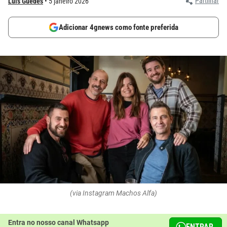
Partilhar
Luís Guedes
5 janeiro 2026
Adicionar 4gnews como fonte preferida
(via Instagram Machos Alfa)
Entra no nosso canal Whatsapp
ENTRAR