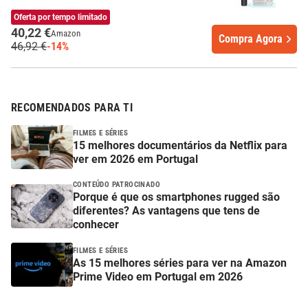
Oferta por tempo limitado
40,22 €
Amazon
Compra Agora
46,92 €
-14%
RECOMENDADOS PARA TI
FILMES E SÉRIES
15 melhores documentários da Netflix para
ver em 2026 em Portugal
CONTEÚDO PATROCINADO
Porque é que os smartphones rugged são
diferentes? As vantagens que tens de
conhecer
FILMES E SÉRIES
As 15 melhores séries para ver na Amazon
Prime Video em Portugal em 2026