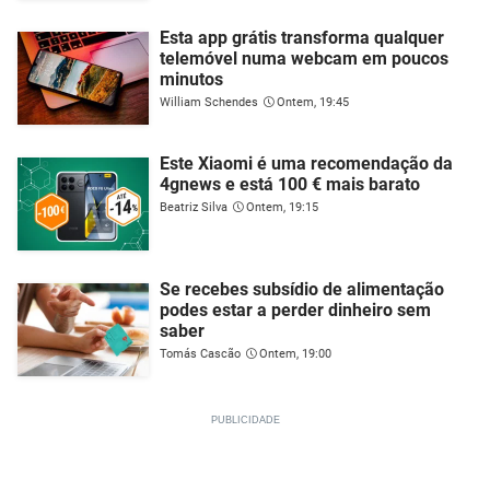
Esta app grátis transforma qualquer
telemóvel numa webcam em poucos
minutos
William Schendes
Ontem, 19:45
Este Xiaomi é uma recomendação da
4gnews e está 100 € mais barato
Beatriz Silva
Ontem, 19:15
Se recebes subsídio de alimentação
podes estar a perder dinheiro sem
saber
Tomás Cascão
Ontem, 19:00