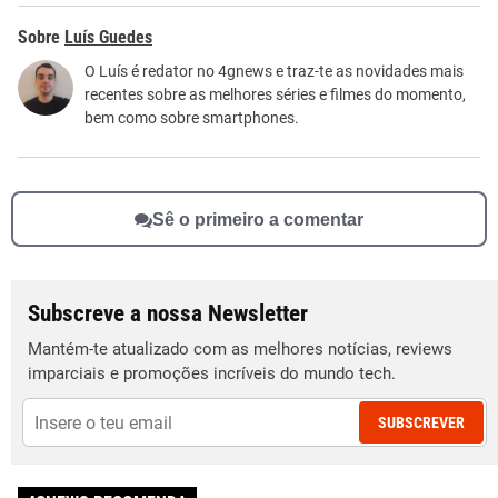
Este conteúdo contém informação incorreta
Luís Guedes
Este conteúdo não tem a informação que procuro
O Luís é redator no 4gnews e traz-te as novidades mais
recentes sobre as melhores séries e filmes do momento,
Outro
bem como sobre smartphones.
Sê o primeiro a comentar
Subscreve a nossa Newsletter
Mantém-te atualizado com as melhores notícias, reviews
imparciais e promoções incríveis do mundo tech.
SUBSCREVER