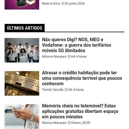
Beatriz Silva
20 junho 2026
ÚLTIMOS ARTIGOS
Não queres Digi? NOS, MEO e
Vodafone: a guerra dos tarifários
móveis 5G ilimitados
Mónica Marques
Há 4 horas
Atrasar o crédito habitação pode ter
uma consequência terrível que poucos
conhecem
Tomás Cascão
Há 4 horas
Memória cheia no telemóvel? Estas
aplicações gratuitas libertam espaço
em poucos minutos
Mónica Marques
Ontem, 20:00