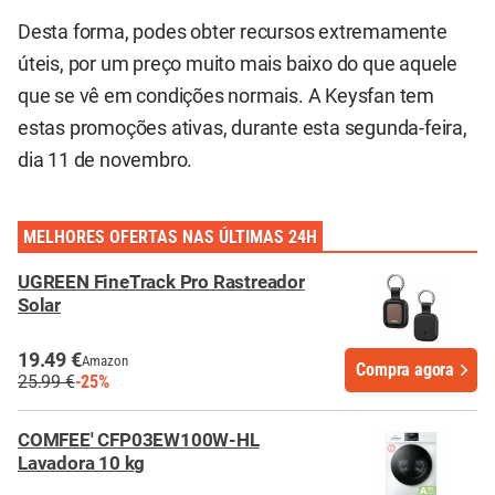
Desta forma, podes obter recursos extremamente
úteis, por um preço muito mais baixo do que aquele
que se vê em condições normais. A Keysfan tem
estas promoções ativas, durante esta segunda-feira,
dia 11 de novembro.
MELHORES OFERTAS NAS ÚLTIMAS 24H
UGREEN FineTrack Pro Rastreador
Solar
19.49 €
Amazon
Compra agora
25.99 €
-25%
COMFEE' CFP03EW100W-HL
Lavadora 10 kg