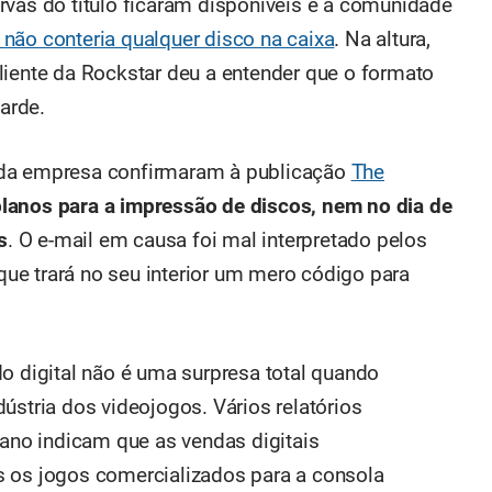
rvas do título ficaram disponíveis e a comunidade
 não conteria qualquer disco na caixa
. Na altura,
liente da Rockstar deu a entender que o formato
tarde.
 da empresa confirmaram à publicação
The
lanos para a impressão de discos, nem no dia de
s
. O e-mail em causa foi mal interpretado pelos
 que trará no seu interior um mero código para
o digital não é uma surpresa total quando
ústria dos videojogos. Vários relatórios
 ano indicam que as vendas digitais
s os jogos comercializados para a consola