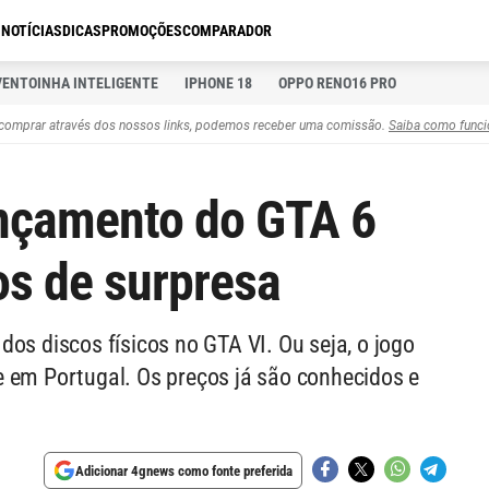
S
NOTÍCIAS
DICAS
PROMOÇÕES
COMPARADOR
VENTOINHA INTELIGENTE
IPHONE 18
OPPO RENO16 PRO
comprar através dos nossos links, podemos receber uma comissão.
Saiba como funci
nçamento do GTA 6
s de surpresa
os discos físicos no GTA VI. Ou seja, o jogo
e em Portugal. Os preços já são conhecidos e
Adicionar 4gnews como fonte preferida