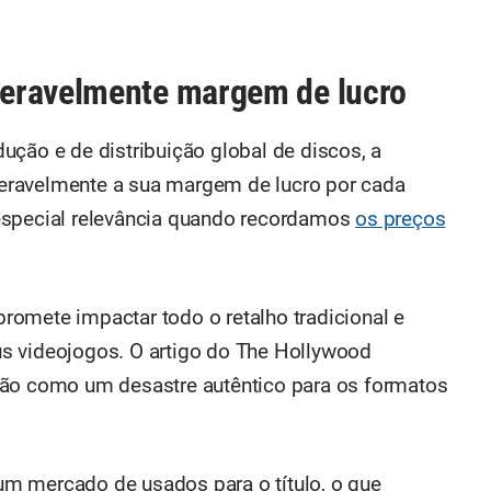
eravelmente margem de lucro
ução e de distribuição global de discos, a
eravelmente a sua margem de lucro por cada
especial relevância quando recordamos
os preços
omete impactar todo o retalho tradicional e
s videojogos. O artigo do The Hollywood
ção como um desastre autêntico para os formatos
r um mercado de usados para o título, o que