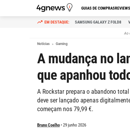
GUIAS DE COMPRAS
REVIEW
SAMSUNG GALAXY Z FOLD8
Ao 
Notícias
Gaming
A mudança no la
que apanhou todo
A Rockstar prepara o abandono total d
deve ser lançado apenas digitalment
começam nos 79,99 €.
Bruno Coelho
29 junho 2026