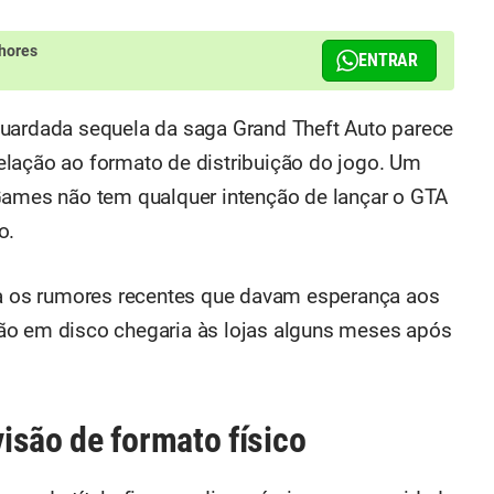
hores
ENTRAR
guardada sequela da saga Grand Theft Auto parece
elação ao formato de distribuição do jogo. Um
Games não tem qualquer intenção de lançar o GTA
o.
rra os rumores recentes que davam esperança aos
ão em disco chegaria às lojas alguns meses após
isão de formato físico