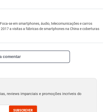
ro
 Foca-se em smartphones, áudio, telecomunicações e carros
e 2017 a visitas a fábricas de smartphones na China e coberturas
 a comentar
as, reviews imparciais e promoções incríveis do
SUBSCREVER