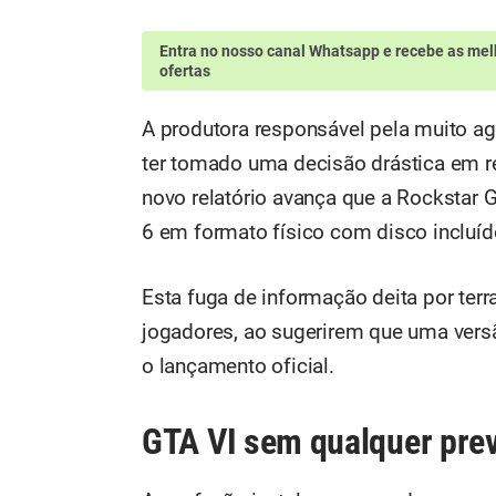
Entra no nosso canal Whatsapp
e recebe as mel
ofertas
A produtora responsável pela muito a
ter tomado uma decisão drástica em r
novo relatório avança que a Rockstar 
6 em formato físico com disco incluíd
Esta fuga de informação deita por te
jogadores, ao sugerirem que uma vers
o lançamento oficial.
GTA VI sem qualquer prev