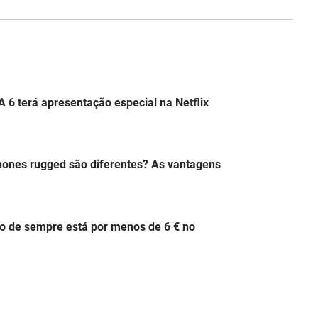
A 6 terá apresentação especial na Netflix
hones rugged são diferentes? As vantagens
o de sempre está por menos de 6 € no