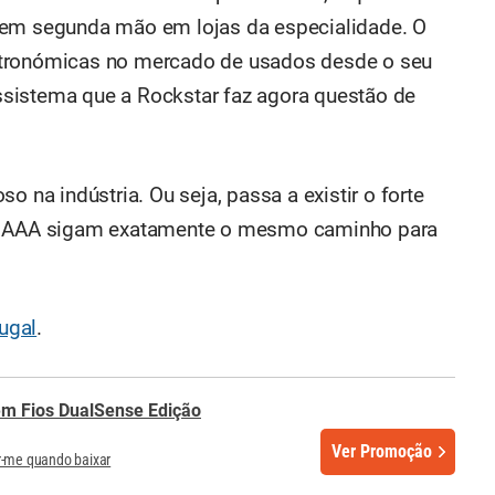
 em segunda mão em lojas da especialidade. O
s astronómicas no mercado de usados desde o seu
sistema que a Rockstar faz agora questão de
o na indústria. Ou seja, passa a existir o forte
os AAA sigam exatamente o mesmo caminho para
ugal
.
em Fios DualSense Edição
Ver Promoção
r-me quando baixar