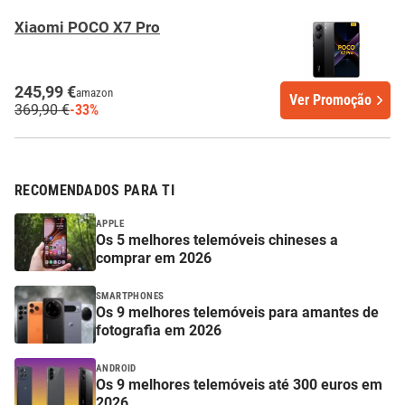
Xiaomi POCO X7 Pro
245,99 €
amazon
Ver Promoção
369,90 €
-33%
RECOMENDADOS PARA TI
APPLE
Os 5 melhores telemóveis chineses a
comprar em 2026
SMARTPHONES
Os 9 melhores telemóveis para amantes de
fotografia em 2026
ANDROID
Os 9 melhores telemóveis até 300 euros em
2026