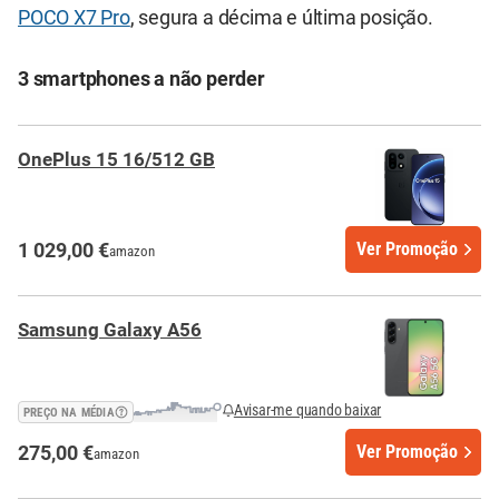
POCO X7 Pro
, segura a décima e última posição.
3 smartphones a não perder
OnePlus 15 16/512 GB
1 029,00 €
Ver Promoção
amazon
Samsung Galaxy A56
Avisar-me quando baixar
PREÇO NA MÉDIA
275,00 €
Ver Promoção
amazon