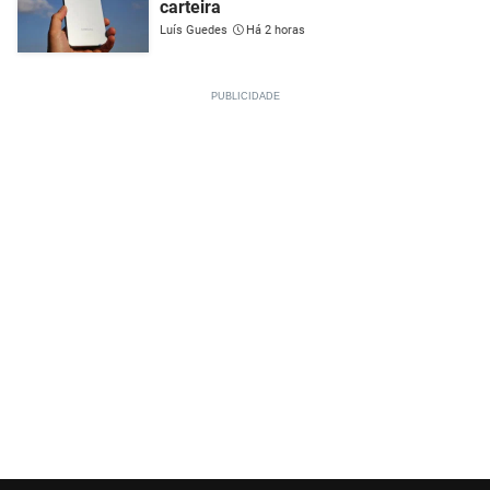
carteira
Luís Guedes
Há 2 horas