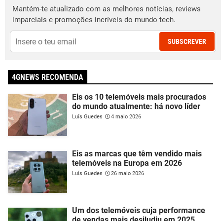
Mantém-te atualizado com as melhores notícias, reviews
imparciais e promoções incríveis do mundo tech.
SUBSCREVER
4GNEWS RECOMENDA
Eis os 10 telemóveis mais procurados
do mundo atualmente: há novo líder
Luís Guedes
4 maio 2026
Eis as marcas que têm vendido mais
telemóveis na Europa em 2026
Luís Guedes
26 maio 2026
Um dos telemóveis cuja performance
de vendas mais desiludiu em 2025