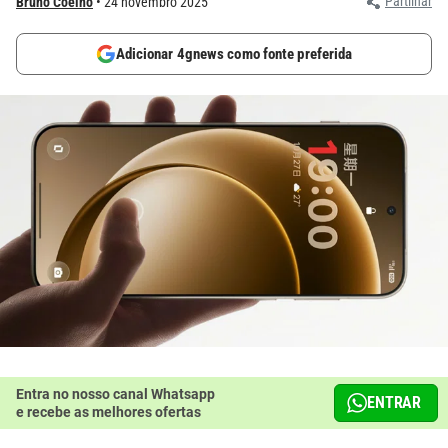
Partilhar
Bruno Coelho
24 novembro 2025
Adicionar 4gnews como fonte preferida
Entra no nosso canal Whatsapp
ENTRAR
e recebe as melhores ofertas