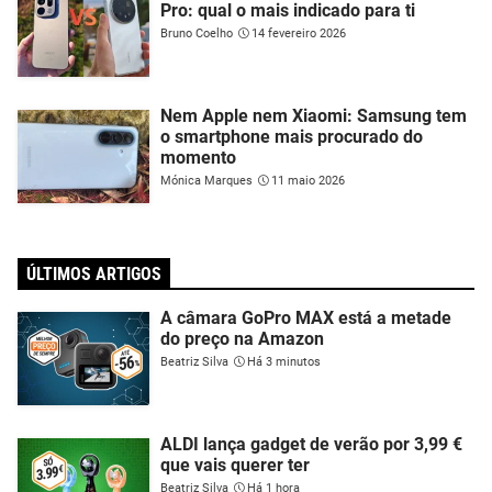
Pro: qual o mais indicado para ti
Bruno Coelho
14 fevereiro 2026
Nem Apple nem Xiaomi: Samsung tem
o smartphone mais procurado do
momento
Mónica Marques
11 maio 2026
ÚLTIMOS ARTIGOS
A câmara GoPro MAX está a metade
do preço na Amazon
Beatriz Silva
Há 3 minutos
ALDI lança gadget de verão por 3,99 €
que vais querer ter
Beatriz Silva
Há 1 hora