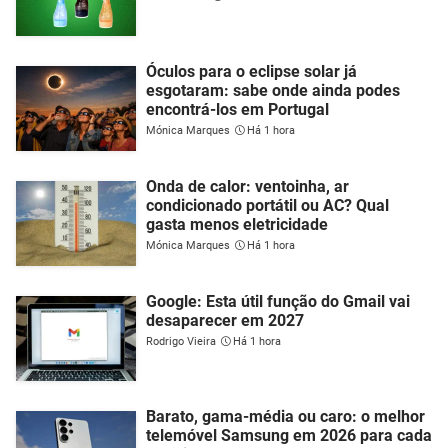
Óculos para o eclipse solar já
esgotaram: sabe onde ainda podes
encontrá-los em Portugal
Mónica Marques
Há 1 hora
Onda de calor: ventoinha, ar
condicionado portátil ou AC? Qual
gasta menos eletricidade
Mónica Marques
Há 1 hora
Google: Esta útil função do Gmail vai
desaparecer em 2027
Rodrigo Vieira
Há 1 hora
Barato, gama-média ou caro: o melhor
telemóvel Samsung em 2026 para cada