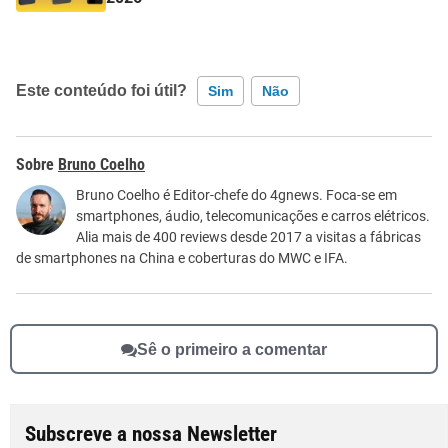
Este conteúdo foi útil?
Sim
Não
Este conteúdo contém informação incorreta
Bruno Coelho
Este conteúdo não tem a informação que procuro
Bruno Coelho é Editor-chefe do 4gnews. Foca-se em
smartphones, áudio, telecomunicações e carros elétricos.
Outro
Alia mais de 400 reviews desde 2017 a visitas a fábricas
de smartphones na China e coberturas do MWC e IFA.
Sê o primeiro a comentar
Subscreve a nossa Newsletter