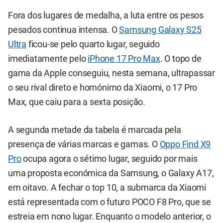
Fora dos lugares de medalha, a luta entre os pesos
pesados continua intensa. O
Samsung Galaxy S25
Ultra
ficou-se pelo quarto lugar, seguido
imediatamente pelo
iPhone 17 Pro Max
. O topo de
gama da Apple conseguiu, nesta semana, ultrapassar
o seu rival direto e homónimo da Xiaomi, o 17 Pro
Max, que caiu para a sexta posição.
A segunda metade da tabela é marcada pela
presença de várias marcas e gamas. O
Oppo Find X9
Pro
ocupa agora o sétimo lugar, seguido por mais
uma proposta económica da Samsung, o Galaxy A17,
em oitavo. A fechar o top 10, a submarca da Xiaomi
está representada com o futuro POCO F8 Pro, que se
estreia em nono lugar. Enquanto o modelo anterior, o