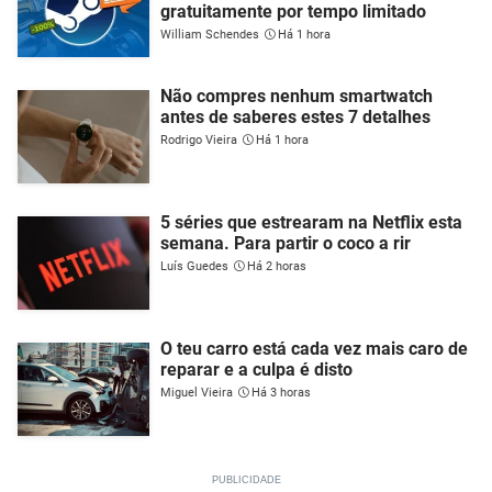
gratuitamente por tempo limitado
William Schendes
Há 1 hora
Não compres nenhum smartwatch
antes de saberes estes 7 detalhes
Rodrigo Vieira
Há 1 hora
5 séries que estrearam na Netflix esta
semana. Para partir o coco a rir
Luís Guedes
Há 2 horas
O teu carro está cada vez mais caro de
reparar e a culpa é disto
Miguel Vieira
Há 3 horas