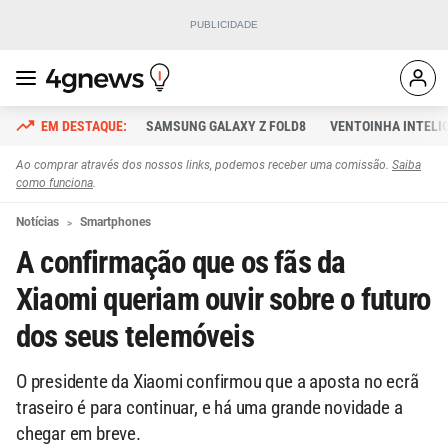
SAMSUNG GALAXY Z FOLD8
VENTOINHA INTELI
Ao comprar através dos nossos links, podemos receber uma comissão.
Saiba
como funciona
.
Notícias
Smartphones
A confirmação que os fãs da
Xiaomi queriam ouvir sobre o futuro
dos seus telemóveis
O presidente da Xiaomi confirmou que a aposta no ecrã
traseiro é para continuar, e há uma grande novidade a
chegar em breve.