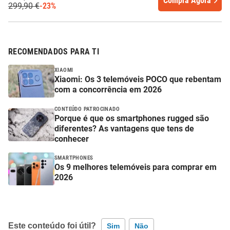
Compra Agora
299,90 €
-23%
RECOMENDADOS PARA TI
XIAOMI
Xiaomi: Os 3 telemóveis POCO que rebentam
com a concorrência em 2026
CONTEÚDO PATROCINADO
Porque é que os smartphones rugged são
diferentes? As vantagens que tens de
conhecer
SMARTPHONES
Os 9 melhores telemóveis para comprar em
2026
Este conteúdo foi útil?
Sim
Não