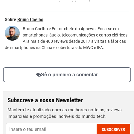
Este conteúdo contém informação incorreta
Bruno Coelho
Este conteúdo não tem a informação que procuro
Bruno Coelho é Editor-chefe do 4gnews. Foca-se em
smartphones, áudio, telecomunicações e carros elétricos.
Outro
Alia mais de 400 reviews desde 2017 a visitas a fábricas
de smartphones na China e coberturas do MWC e IFA.
Sê o primeiro a comentar
Subscreve a nossa Newsletter
Mantém-te atualizado com as melhores notícias, reviews
imparciais e promoções incríveis do mundo tech.
SUBSCREVER