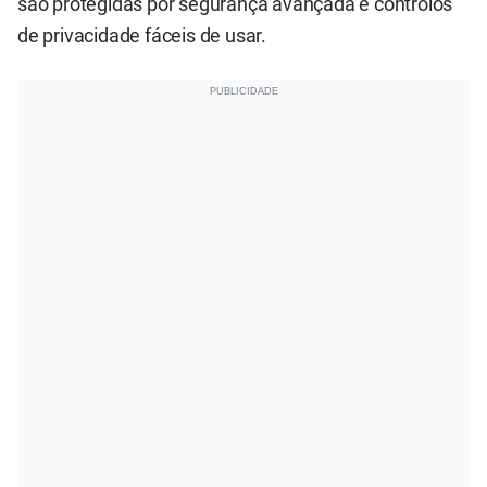
são protegidas por segurança avançada e controlos
de privacidade fáceis de usar.