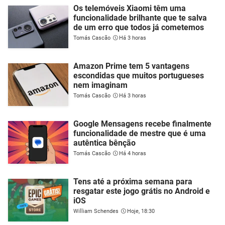
Os telemóveis Xiaomi têm uma
funcionalidade brilhante que te salva
de um erro que todos já cometemos
Tomás Cascão
Há 3 horas
Amazon Prime tem 5 vantagens
escondidas que muitos portugueses
nem imaginam
Tomás Cascão
Há 3 horas
Google Mensagens recebe finalmente
funcionalidade de mestre que é uma
autêntica bênção
Tomás Cascão
Há 4 horas
Tens até a próxima semana para
resgatar este jogo grátis no Android e
iOS
William Schendes
Hoje, 18:30