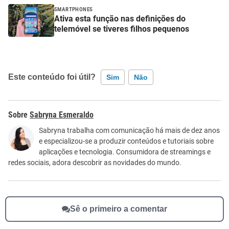
SMARTPHONES
Ativa esta função nas definições do
telemóvel se tiveres filhos pequenos
Este conteúdo foi útil?
Sim
Não
Este conteúdo contém informação incorreta
Sabryna Esmeraldo
Este conteúdo não tem a informação que procuro
Sabryna trabalha com comunicação há mais de dez anos
e especializou-se a produzir conteúdos e tutoriais sobre
Outro
aplicações e tecnologia. Consumidora de streamings e
redes sociais, adora descobrir as novidades do mundo.
Sê o primeiro a comentar