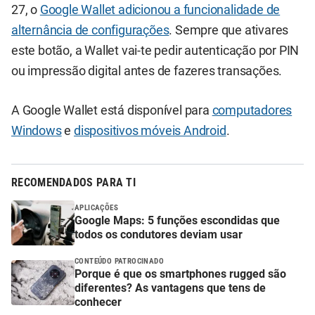
27, o
Google Wallet adicionou a funcionalidade de
alternância de configurações
. Sempre que ativares
este botão, a Wallet vai-te pedir autenticação por PIN
ou impressão digital antes de fazeres transações.
A Google Wallet está disponível para
computadores
Windows
e
dispositivos móveis Android
.
RECOMENDADOS PARA TI
APLICAÇÕES
Google Maps: 5 funções escondidas que
todos os condutores deviam usar
CONTEÚDO PATROCINADO
Porque é que os smartphones rugged são
diferentes? As vantagens que tens de
conhecer