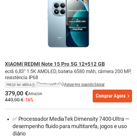
XIAOMI REDMI Note 15 Pro 5G 12+512 GB
ecrã 6,83" 1.5K AMOLED, bateria 6580 mAh, câmera 200 MP,
resistência IP68
Avisar-me quando baixar
PREÇO NA MÉDIA
379,00 €
Amazon
Comprar Agora
449,90 €
-16%
✅ Processador MediaTek Dimensity 7400-Ultra —
desempenho fluido para multitarefa, jogos e uso
diário