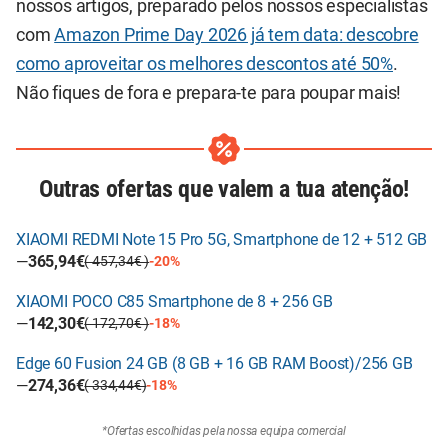
nossos artigos, preparado pelos nossos especialistas
com
Amazon Prime Day 2026 já tem data: descobre
como aproveitar os melhores descontos até 50%
.
Não fiques de fora e prepara-te para poupar mais!
Outras ofertas que valem a tua atenção!
XIAOMI REDMI Note 15 Pro 5G, Smartphone de 12 + 512 GB
—
365,94€
( 457,34€ )
-20%
XIAOMI POCO C85 Smartphone de 8 + 256 GB
—
142,30€
( 172,70€ )
-18%
Edge 60 Fusion 24 GB (8 GB + 16 GB RAM Boost)/256 GB
—
274,36€
( 334,44€)
-18%
*Ofertas escolhidas pela nossa equipa comercial