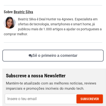
Este conteúdo contém informação incorreta
Beatriz Silva
Este conteúdo não tem a informação que procuro
Beatriz Silva é Deal Hunter na 4gnews. Especialista em
ofertas de tecnologia, smartphones e smart home, já
Outro
publicou mais de 1.000 artigos a ajudar os portugueses a
comprar melhor.
Sê o primeiro a comentar
Subscreve a nossa Newsletter
Mantém-te atualizado com as melhores notícias, reviews
imparciais e promoções incríveis do mundo tech.
SUBSCREVER