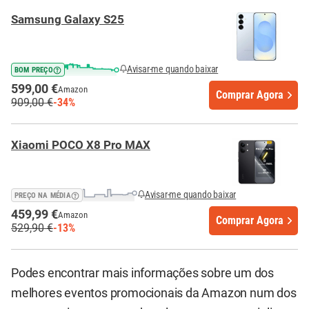
Samsung Galaxy S25
Avisar-me quando baixar
BOM PREÇO
599,00 €
Amazon
Comprar Agora
909,00 €
-34%
Xiaomi POCO X8 Pro MAX
Avisar-me quando baixar
PREÇO NA MÉDIA
459,99 €
Amazon
Comprar Agora
529,90 €
-13%
Podes encontrar mais informações sobre um dos
melhores eventos promocionais da Amazon num dos