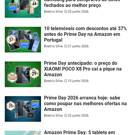
fechados ao melhor preço
Beatriz Silva
25 junho 2026
10 telemóveis com descontos até 37%
antes do Prime Day na Amazon em
Portugal
Beatriz Silva
21 junho 2026
Prime Day antecipado: o preço do
XIAOMI POCO X8 Pro cai a pique na
Amazon
Beatriz Silva
15 junho 2026
Prime Day 2026 arranca hoje: sabe
como poupar nas melhores ofertas na
Amazon
Beatriz Silva
22 junho 2026
Amazon Prime Day: 5 tablets em