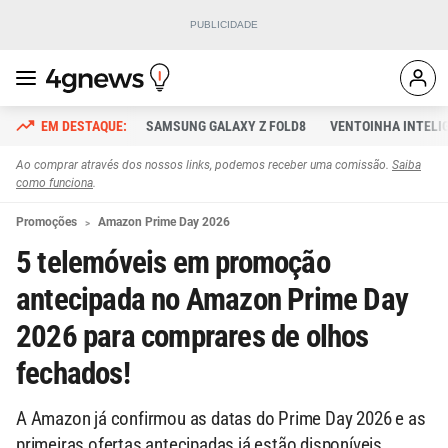
SAMSUNG GALAXY Z FOLD8
VENTOINHA INTELI
Ao comprar através dos nossos links, podemos receber uma comissão.
Saiba
como funciona
.
Promoções
Amazon Prime Day 2026
5 telemóveis em promoção
antecipada no Amazon Prime Day
2026 para comprares de olhos
fechados!
A Amazon já confirmou as datas do Prime Day 2026 e as
primeiras ofertas antecipadas já estão disponíveis.