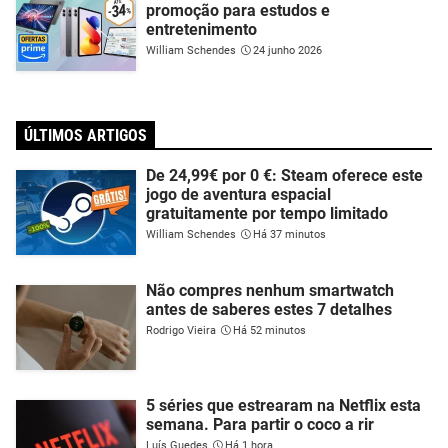
promoção para estudos e
entretenimento
William Schendes
24 junho 2026
ÚLTIMOS ARTIGOS
De 24,99€ por 0 €: Steam oferece este
jogo de aventura espacial
gratuitamente por tempo limitado
William Schendes
Há 37 minutos
Não compres nenhum smartwatch
antes de saberes estes 7 detalhes
Rodrigo Vieira
Há 52 minutos
5 séries que estrearam na Netflix esta
semana. Para partir o coco a rir
Luís Guedes
Há 1 hora