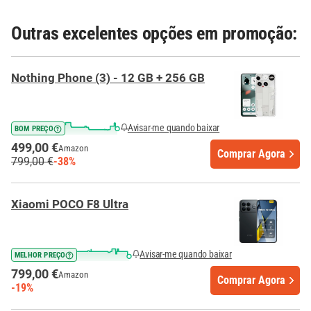
Outras excelentes opções em promoção:
Nothing Phone (3) - 12 GB + 256 GB
Avisar-me quando baixar
BOM PREÇO
499,00 €
Amazon
Comprar Agora
799,00 €
-38%
Xiaomi POCO F8 Ultra
Avisar-me quando baixar
MELHOR PREÇO
799,00 €
Amazon
Comprar Agora
-19%