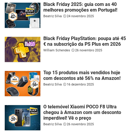
Black Friday 2025: guia com as 40
melhores promoções em Portugal!
Beatriz Silva
24 novembro 2025
Black Friday PlayStation: poupa até 45
€ na subscrição da PS Plus em 2026
William Schendes
26 novembro 2025
Top 15 produtos mais vendidos hoje
com descontos até 56% na Amazon!
Beatriz Silva
16 dezembro 2025
O telemóvel Xiaomi POCO F8 Ultra
chegou à Amazon com um desconto
imperdível! Vê o preço
Beatriz Silva
26 novembro 2025