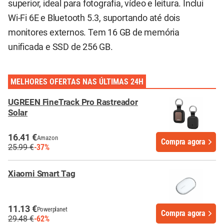
superior, ideal para fotografia, vídeo e leitura. Inclui
Wi-Fi 6E e Bluetooth 5.3, suportando até dois
monitores externos. Tem 16 GB de memória
unificada e SSD de 256 GB.
MELHORES OFERTAS NAS ÚLTIMAS 24H
UGREEN FineTrack Pro Rastreador
Solar
16.41 €
Amazon
Compra agora
25.99 €
-37%
Xiaomi Smart Tag
11.13 €
Powerplanet
Compra agora
29.48 €
-62%