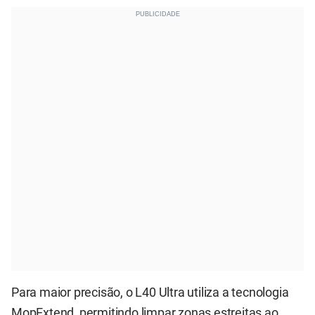
Para maior precisão, o L40 Ultra utiliza a tecnologia
MopExtend, permitindo limpar zonas estreitas ao