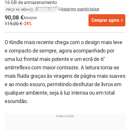
16 GB de armazenamento
Avisar-me quando baixar
PREÇO NA MÉDIA
90,08 €
Amazon
Comprar agora
119,00 €
-24%
O Kindle mais recente chega com o design mais leve
e compacto de sempre, agora acompanhado por
uma luz frontal mais potente e um ecrã de 6"
antirreflexo com maior contraste. A leitura torna-se
mais fluida graças às viragens de página mais suaves
e ao modo escuro, permitindo desfrutar de livros em
qualquer ambiente, seja à luz intensa ou em total
escuridão.