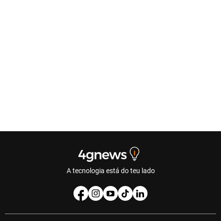
A tecnologia está do teu lado