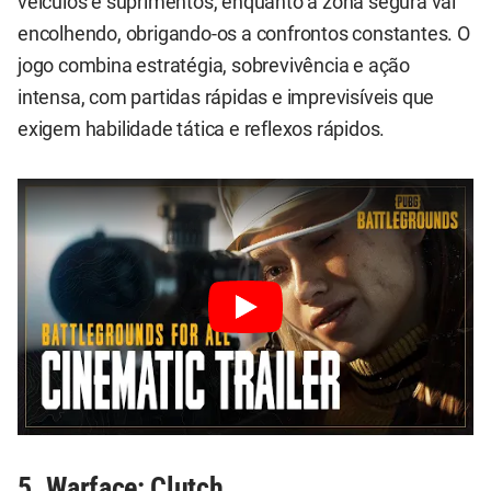
veículos e suprimentos, enquanto a zona segura vai
encolhendo, obrigando-os a confrontos constantes. O
jogo combina estratégia, sobrevivência e ação
intensa, com partidas rápidas e imprevisíveis que
exigem habilidade tática e reflexos rápidos.
5. Warface: Clutch