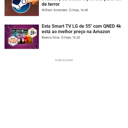
de terror
William Schendes
Hoje, 16:40
Esta Smart TV LG de 55" com QNED 4k
está ao melhor preço na Amazon
Beatriz Silva
Hoje, 16:20