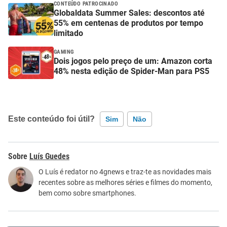
CONTEÚDO PATROCINADO
Globaldata Summer Sales: descontos até
55% em centenas de produtos por tempo
limitado
GAMING
Dois jogos pelo preço de um: Amazon corta
48% nesta edição de Spider-Man para PS5
Este conteúdo foi útil?
Sim
Não
Este conteúdo contém informação incorreta
Luís Guedes
Este conteúdo não tem a informação que procuro
O Luís é redator no 4gnews e traz-te as novidades mais
recentes sobre as melhores séries e filmes do momento,
Outro
bem como sobre smartphones.