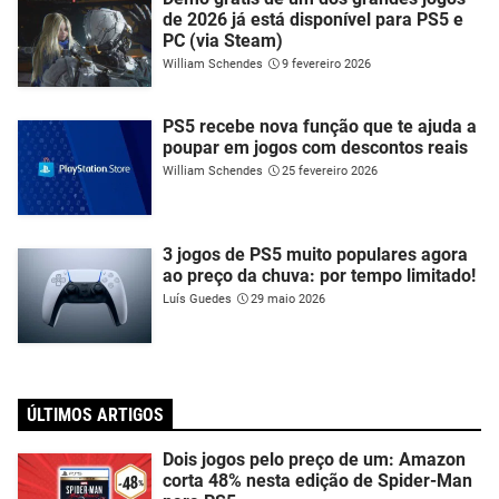
de 2026 já está disponível para PS5 e
PC (via Steam)
William Schendes
9 fevereiro 2026
PS5 recebe nova função que te ajuda a
poupar em jogos com descontos reais
William Schendes
25 fevereiro 2026
3 jogos de PS5 muito populares agora
ao preço da chuva: por tempo limitado!
Luís Guedes
29 maio 2026
ÚLTIMOS ARTIGOS
Dois jogos pelo preço de um: Amazon
corta 48% nesta edição de Spider-Man