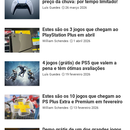
preço da chuva: por tempo limitado!
Luís Guedes
26 março 2026
Estes são os 3 jogos que chegam ao
PlayStation Plus em abril
William Schendes
1 abril 2026
4 jogos (grátis) de PS5 que valem a
pena e têm ótimas avaliações
Luís Guedes
19 fevereiro 2026
Estes são os 10 jogos que chegam ao
PS Plus Extra e Premium em fevereiro
William Schendes
13 fevereiro 2026
Demo grátis de um dos grandes jogos