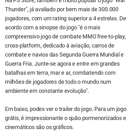
Na PS Store, também é muito popular o jogo "War
Thunder", já avaliado por bem mais de 300.000
jogadores, com um rating superior a 4 estrelas. De
acordo com a sinopse do jogo "é o mais
compreensivo jogo de combate MMO free-to-play,
cross-platform, dedicado à aviação, carros de
combate e navios das Segunda Guerra Mundial e
Guerra Fria. Junte-se agora e entre em grandes
batalhas em terra, mar e ar, combatendo com
milhões de jogadores de todo o mundo num
ambiente em constante evolução".
Em baixo, podes ver o trailer do jogo. Para um jogo
grátis, é impressionante o quão pormenorizados e
cinemáticos são os gráficos.