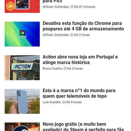
para PS5
William Schendes
Há 47 minutos
Desativa esta função do Chrome para
poupares até 4 GB de armazenamento
William Schendes
Há 3 horas
Action abre nova loja em Portugal e
atinge marca histórica
Bruno Coelho
Há 3 horas
Esta é a marca nº1 do mundo para
quem quer telemóveis de topo
Luís Guedes
Há 4 horas
Novo jogo grátis (e muito bem
avaliado) da Steam é perfeito para fãs