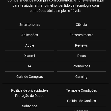
Compara, decide e compra com confiança. A 4gnews está aqui
para te ajudar a tirar o melhor partido da tecnologia com
conteúdos úteis, simples e fiáveis.
Smartphones
Ciência
Aplicações
Entretenimento
Apple
Reviews
Xiaomi
Dicas
IA
Promoções
Guia de Compras
Gaming
Política de privacidade e
Termos e Condições
Proteção de Dados
Política de Cookies
Sobre nós