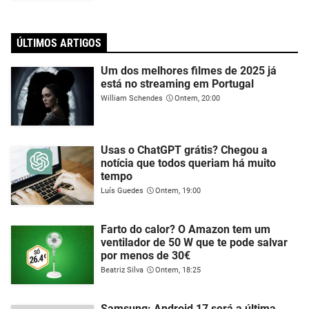
ÚLTIMOS ARTIGOS
Um dos melhores filmes de 2025 já
está no streaming em Portugal
William Schendes
Ontem, 20:00
Usas o ChatGPT grátis? Chegou a
notícia que todos queriam há muito
tempo
Luís Guedes
Ontem, 19:00
Farto do calor? O Amazon tem um
ventilador de 50 W que te pode salvar
por menos de 30€
Beatriz Silva
Ontem, 18:25
Samsung: Android 17 será a última