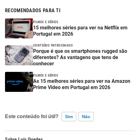
RECOMENDADOS PARA TI
FILMES E SÉRIES
15 melhores séries para ver na Netflix em
Portugal em 2026
CONTEÚDO PATROCINADO
Porque é que os smartphones rugged são
diferentes? As vantagens que tens de
conhecer
FILMES E SÉRIES
As 15 melhores séries para ver na Amazon
Prime Video em Portugal em 2026
Este conteúdo foi útil?
Sim
Não
Este conteúdo contém informação incorreta
Luís Guedes