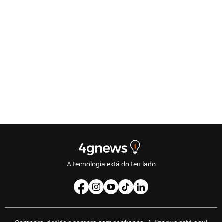
A tecnologia está do teu lado