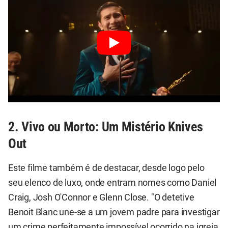
2. Vivo ou Morto: Um Mistério Knives
Out
Este filme também é de destacar, desde logo pelo
seu elenco de luxo, onde entram nomes como Daniel
Craig, Josh O'Connor e Glenn Close. "O detetive
Benoit Blanc une-se a um jovem padre para investigar
um crime perfeitamente impossível ocorrido na igreja