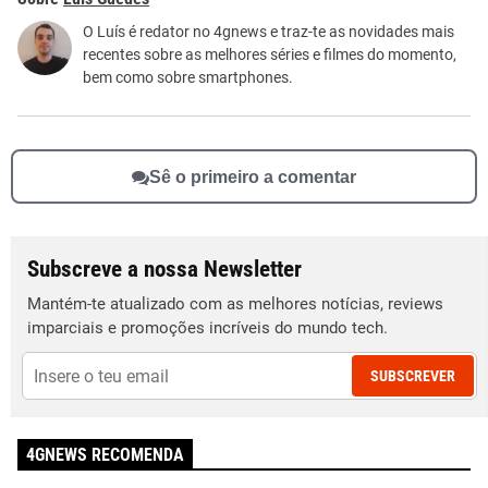
Este conteúdo não tem a informação que procuro
O Luís é redator no 4gnews e traz-te as novidades mais
recentes sobre as melhores séries e filmes do momento,
Outro
bem como sobre smartphones.
Sê o primeiro a comentar
Subscreve a nossa Newsletter
Mantém-te atualizado com as melhores notícias, reviews
imparciais e promoções incríveis do mundo tech.
SUBSCREVER
4GNEWS RECOMENDA