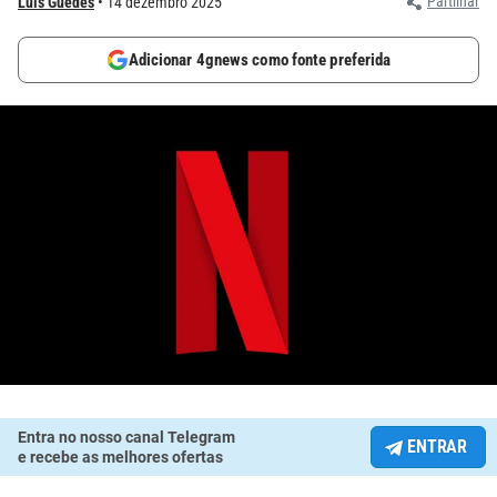
Partilhar
Luís Guedes
14 dezembro 2025
Adicionar 4gnews como fonte preferida
Entra no nosso canal Telegram
ENTRAR
e recebe as melhores ofertas