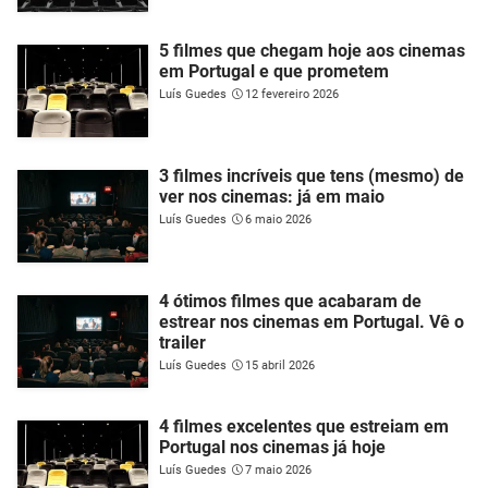
5 filmes que chegam hoje aos cinemas
em Portugal e que prometem
Luís Guedes
12 fevereiro 2026
3 filmes incríveis que tens (mesmo) de
ver nos cinemas: já em maio
Luís Guedes
6 maio 2026
4 ótimos filmes que acabaram de
estrear nos cinemas em Portugal. Vê o
trailer
Luís Guedes
15 abril 2026
4 filmes excelentes que estreiam em
Portugal nos cinemas já hoje
Luís Guedes
7 maio 2026