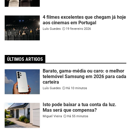
4 filmes excelentes que chegam já hoje
aos cinemas em Portugal
Luís Guedes
19 fevereiro 2026
ÚLTIMOS ARTIGOS
Barato, gama-média ou caro: o melhor
telemóvel Samsung em 2026 para cada
carteira
Luís Guedes
Há 10 minutos
Isto pode baixar a tua conta da luz.
Mas será que compensa?
Miguel Vieira
Há 55 minutos