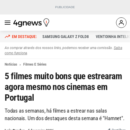
SAMSUNG GALAXY Z FOLD8
VENTOINHA INTELI
Ao comprar através dos nossos links, podemos receber uma comissão.
Saiba
como funciona
.
Notícias
Filmes E Séries
5 filmes muito bons que estrearam
agora mesmo nos cinemas em
Portugal
Todas as semanas, há filmes a estrear nas salas
nacionais. Um dos destaques desta semana é "Hamnet".