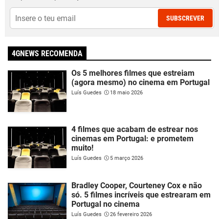
SUBSCREVER
4GNEWS RECOMENDA
Os 5 melhores filmes que estreiam
(agora mesmo) no cinema em Portugal
Luís Guedes
18 maio 2026
4 filmes que acabam de estrear nos
cinemas em Portugal: e prometem
muito!
Luís Guedes
5 março 2026
Bradley Cooper, Courteney Cox e não
só. 5 filmes incríveis que estrearam em
Portugal no cinema
Luís Guedes
26 fevereiro 2026