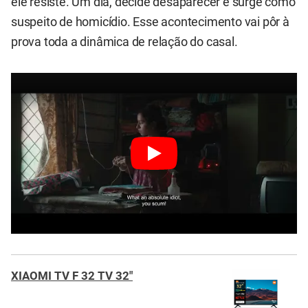
ele resiste. Um dia, decide desaparecer e surge como
suspeito de homicídio. Esse acontecimento vai pôr à
prova toda a dinâmica de relação do casal.
XIAOMI TV F 32 TV 32"