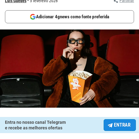
Partilhar
Luís Guedes
5 fevereiro 2026
Adicionar 4gnews como fonte preferida
Entra no nosso canal Telegram
ENTRAR
e recebe as melhores ofertas