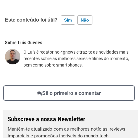
Este conteúdo foi útil?
Sim
Não
Este conteúdo contém informação incorreta
Luís Guedes
Este conteúdo não tem a informação que procuro
O Luís é redator no 4gnews e traz-te as novidades mais
recentes sobre as melhores séries e filmes do momento,
Outro
bem como sobre smartphones.
Sê o primeiro a comentar
Subscreve a nossa Newsletter
Mantém-te atualizado com as melhores notícias, reviews
imparciais e promoções incríveis do mundo tech.