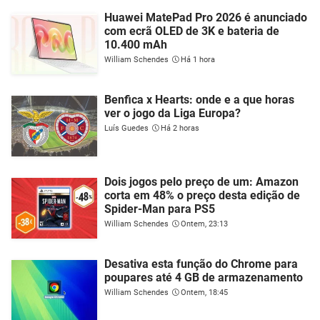
Huawei MatePad Pro 2026 é anunciado
com ecrã OLED de 3K e bateria de
10.400 mAh
William Schendes
Há 1 hora
Benfica x Hearts: onde e a que horas
ver o jogo da Liga Europa?
Luís Guedes
Há 2 horas
Dois jogos pelo preço de um: Amazon
corta em 48% o preço desta edição de
Spider-Man para PS5
William Schendes
Ontem, 23:13
Desativa esta função do Chrome para
poupares até 4 GB de armazenamento
William Schendes
Ontem, 18:45