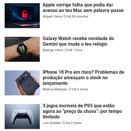
Apple corrige falha que podia dar
acesso ao teu Mac sem palavra-passe
Miguel Vieira
Há 50 minutos
Galaxy Watch recebe novidade do
Gemini que muda o teu relógio
Rodrigo Vieira
Há 1 hora
iPhone 18 Pro em risco? Problemas de
produção ameaçam o stock no
lançamento
Mónica Marques
Há 2 horas
3 jogos incríveis de PS5 que estão
agora ao "preço da chuva": por tempo
limitado
Luís Guedes
Há 2 horas