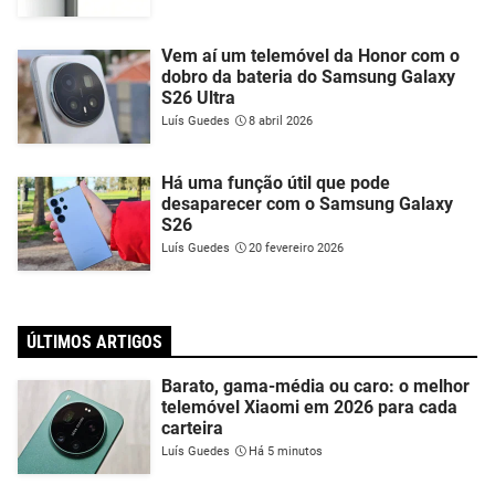
Vem aí um telemóvel da Honor com o
dobro da bateria do Samsung Galaxy
S26 Ultra
Luís Guedes
8 abril 2026
Há uma função útil que pode
desaparecer com o Samsung Galaxy
S26
Luís Guedes
20 fevereiro 2026
ÚLTIMOS ARTIGOS
Barato, gama-média ou caro: o melhor
telemóvel Xiaomi em 2026 para cada
carteira
Luís Guedes
Há 5 minutos