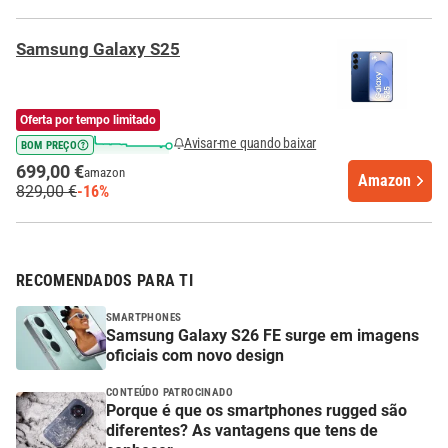
Samsung Galaxy S25
Oferta por tempo limitado
Avisar-me quando baixar
BOM PREÇO
699,00 €
amazon
Amazon
829,00 €
-16%
RECOMENDADOS PARA TI
SMARTPHONES
Samsung Galaxy S26 FE surge em imagens
oficiais com novo design
CONTEÚDO PATROCINADO
Porque é que os smartphones rugged são
diferentes? As vantagens que tens de