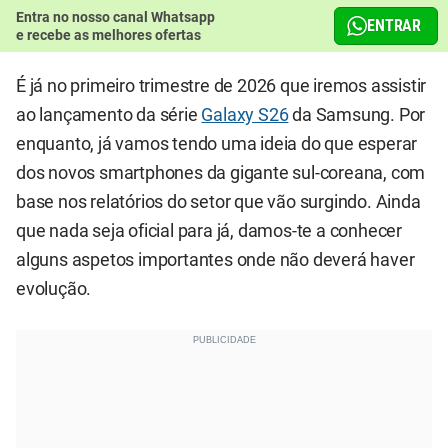
Entra no nosso canal Whatsapp
ENTRAR
e recebe as melhores ofertas
É já no primeiro trimestre de 2026 que iremos assistir
ao lançamento da série
Galaxy S26
da Samsung. Por
enquanto, já vamos tendo uma ideia do que esperar
dos novos smartphones da gigante sul-coreana, com
base nos relatórios do setor que vão surgindo. Ainda
que nada seja oficial para já, damos-te a conhecer
alguns aspetos importantes onde não deverá haver
evolução.