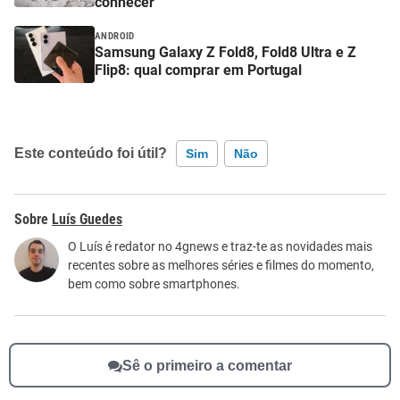
conhecer
ANDROID
Samsung Galaxy Z Fold8, Fold8 Ultra e Z
Flip8: qual comprar em Portugal
Este conteúdo foi útil?
Sim
Não
Este conteúdo contém informação incorreta
Luís Guedes
Este conteúdo não tem a informação que procuro
O Luís é redator no 4gnews e traz-te as novidades mais
recentes sobre as melhores séries e filmes do momento,
Outro
bem como sobre smartphones.
Sê o primeiro a comentar