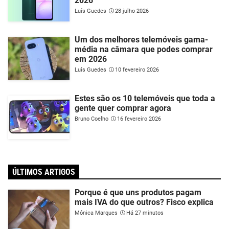
2026
Luís Guedes
28 julho 2026
Um dos melhores telemóveis gama-
média na câmara que podes comprar
em 2026
Luís Guedes
10 fevereiro 2026
Estes são os 10 telemóveis que toda a
gente quer comprar agora
Bruno Coelho
16 fevereiro 2026
ÚLTIMOS ARTIGOS
Porque é que uns produtos pagam
mais IVA do que outros? Fisco explica
Mónica Marques
Há 27 minutos