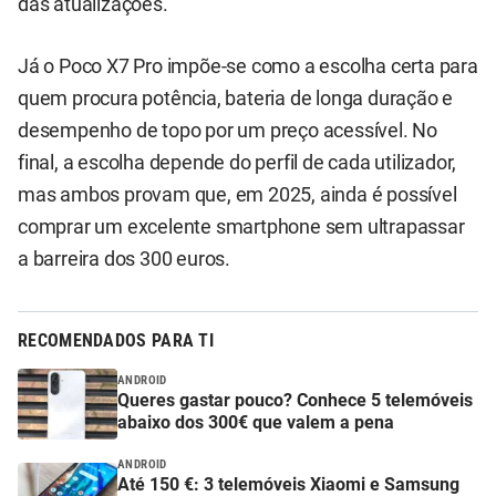
das atualizações.
Já o Poco X7 Pro impõe-se como a escolha certa para
quem procura potência, bateria de longa duração e
desempenho de topo por um preço acessível. No
final, a escolha depende do perfil de cada utilizador,
mas ambos provam que, em 2025, ainda é possível
comprar um excelente smartphone sem ultrapassar
a barreira dos 300 euros.
RECOMENDADOS PARA TI
ANDROID
Queres gastar pouco? Conhece 5 telemóveis
abaixo dos 300€ que valem a pena
ANDROID
Até 150 €: 3 telemóveis Xiaomi e Samsung