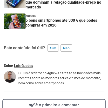
que dominam a relação qualidade-preço no
mercado
ANDROID
5 bons smartphones até 300 € que podes
comprar em 2026
Este conteúdo foi útil?
Sim
Não
Este conteúdo contém informação incorreta
Luís Guedes
Este conteúdo não tem a informação que procuro
O Luís é redator no 4gnews e traz-te as novidades mais
recentes sobre as melhores séries e filmes do momento,
Outro
bem como sobre smartphones.
Sê o primeiro a comentar