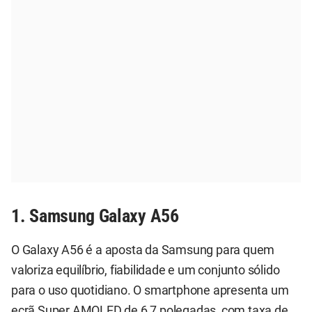
1. Samsung Galaxy A56
O Galaxy A56 é a aposta da Samsung para quem
valoriza equilíbrio, fiabilidade e um conjunto sólido
para o uso quotidiano. O smartphone apresenta um
ecrã Super AMOLED de 6,7 polegadas, com taxa de