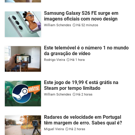
Samsung Galaxy S26 FE surge em
imagens oficiais com novo design
William Schendes
Há 52 minutos
Este telemóvel é o número 1 no mundo
da gravação de vídeo
Rodrigo Vieira
Há 1 hora
Este jogo de 19,99 € está grátis na
Steam por tempo limitado
William Schendes
Há 2 horas
Radares de velocidade em Portugal
têm margem de erro. Sabes qual é?
Miguel Vieira
Há 2 horas