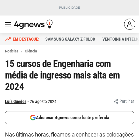
SAMSUNG GALAXY Z FOLD8
VENTOINHA INTELI
Notícias
Ciência
15 cursos de Engenharia com
média de ingresso mais alta em
2024
Partilhar
Luís Guedes
26 agosto 2024
Adicionar 4gnews como fonte preferida
Nas últimas horas, ficamos a conhecer as colocações