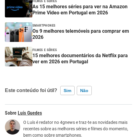
FILMES E SÉRIES
As 15 melhores séries para ver na Amazon
Prime Video em Portugal em 2026
SMARTPHONES
Os 9 melhores telemóveis para comprar em
2026
FILMES E SÉRIES
15 melhores documentários da Netflix para
ver em 2026 em Portugal
Este conteúdo foi útil?
Sim
Não
Este conteúdo contém informação incorreta
Luís Guedes
Este conteúdo não tem a informação que procuro
O Luís é redator no 4gnews e traz-te as novidades mais
recentes sobre as melhores séries e filmes do momento,
Outro
bem como sobre smartphones.