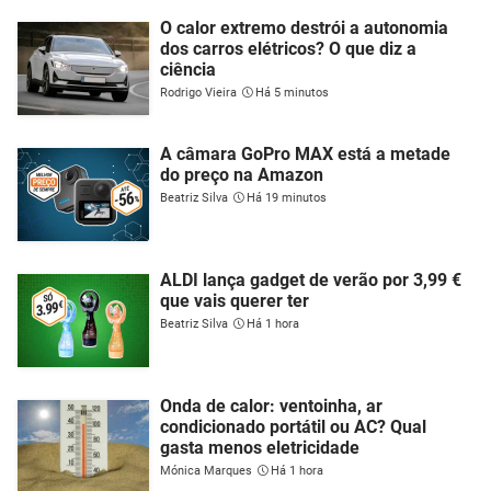
O calor extremo destrói a autonomia
dos carros elétricos? O que diz a
ciência
Rodrigo Vieira
Há 5 minutos
A câmara GoPro MAX está a metade
do preço na Amazon
Beatriz Silva
Há 19 minutos
ALDI lança gadget de verão por 3,99 €
que vais querer ter
Beatriz Silva
Há 1 hora
Onda de calor: ventoinha, ar
condicionado portátil ou AC? Qual
gasta menos eletricidade
Mónica Marques
Há 1 hora