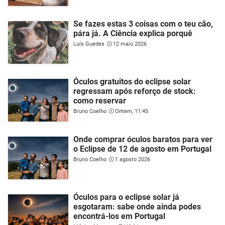
Se fazes estas 3 coisas com o teu cão,
pára já. A Ciência explica porquê
Luís Guedes
12 maio 2026
Óculos gratuitos do eclipse solar
regressam após reforço de stock:
como reservar
Bruno Coelho
Ontem, 11:45
Onde comprar óculos baratos para ver
o Eclipse de 12 de agosto em Portugal
Bruno Coelho
1 agosto 2026
Óculos para o eclipse solar já
esgotaram: sabe onde ainda podes
encontrá-los em Portugal