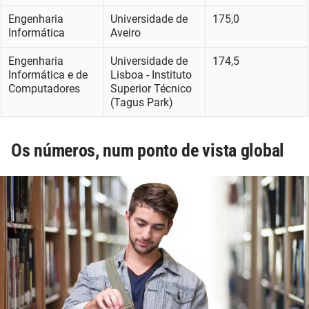
Engenharia
Universidade de
175,0
Informática
Aveiro
Engenharia
Universidade de
174,5
Informática e de
Lisboa - Instituto
Computadores
Superior Técnico
(Tagus Park)
Os números, num ponto de vista global