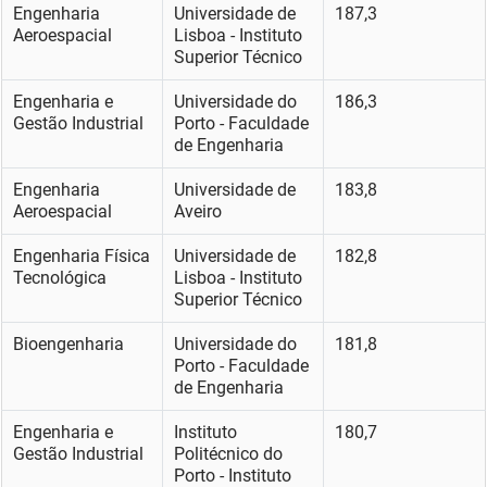
Engenharia
Universidade de
187,3
Aeroespacial
Lisboa - Instituto
Superior Técnico
Engenharia e
Universidade do
186,3
Gestão Industrial
Porto - Faculdade
de Engenharia
Engenharia
Universidade de
183,8
Aeroespacial
Aveiro
Engenharia Física
Universidade de
182,8
Tecnológica
Lisboa - Instituto
Superior Técnico
Bioengenharia
Universidade do
181,8
Porto - Faculdade
de Engenharia
Engenharia e
Instituto
180,7
Gestão Industrial
Politécnico do
Porto - Instituto