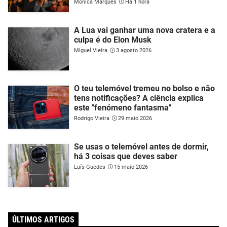
Mónica Marques
Há 1 hora
A Lua vai ganhar uma nova cratera e a
culpa é do Elon Musk
Miguel Vieira
3 agosto 2026
O teu telemóvel tremeu no bolso e não
tens notificações? A ciência explica
este "fenómeno fantasma"
Rodrigo Vieira
29 maio 2026
Se usas o telemóvel antes de dormir,
há 3 coisas que deves saber
Luís Guedes
15 maio 2026
ÚLTIMOS ARTIGOS